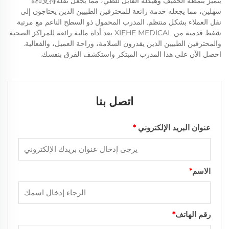
يتميز بنمطه الخفيف وهيكله القابل للطي، مما يجعل نقله和支持ه
سهلين، مما يجعله خدمة رائعة للمحترفين الطبيين الذين يحتاجون إلى
نقل العملاء بشكل منتظم. المدرب المحمول ذو السطح الناعم مع مرتبة
شفط قدمية من XIEHE MEDICAL يعد أداة مالية رائعة للمراكز الصحية
والمحترفين الطبيين الذين يقدرون السلامة، وراحة العميل، والفعالية.
احصل الآن على هذا المدرب المبتكر واستكشف الفرق بنفسك.
اتصل بنا
عنوان البريد الإلكتروني
*
الاسم
*
رقم الهاتف
*