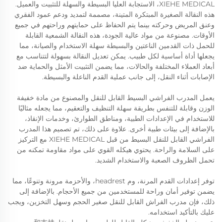
XIEHE MEDICAL، الاستجابة العليا البسيطة والسهلة للتثبيت والعميل.
هذه النقالة الصغيرة المبتكرة المتينة، مصممة لتمديد ودعم عمود الفقري
وعنق المريض وحركته بينما يتم الحفاظ على حمايتهم وراحتهم في جميع
الأوقات. مصنوعة من مواد عالية الجودة، هذه النقالة الشمعية القابلة
للحمل ذات القدمين الناعتين والبسيطة سهلة الاستخدام والصيانة، مما
يجعلها أداة أساسية لكل طبيب. يمكن تعديل النقالة بسهولة لتتناسب مع
أبعاد العملاء المختلفة والحالات، مما يضمن التثبيت الأمثل والحماية ضد
الإصابات أثناء النقل، إلى جانب عملية القدم الناعلة والبسيطة.
يعمل المدرب الفراشي البسيط القابل للنقل والمصنوع من مادة خفيفة
الوزن وقابلة للتنفس بطريقة سهلة التنظيف والتعقيم، مما يجعله مثاليًا
للاستخدام في الإعدادات الطبية، ومناطق الطوارئ، وخدمات الإنقاذ،
بالإضافة إلى بيئات طبية أخرى. علاوة على ذلك، تم تصميم هذا المدرب
الفراشي القابل للنقل البسيط من قبل XIEHE MEDICAL مع التركيز
على السلامة والراحة. يحتوي هيكله القوي على مواد مقاومة تمكنه من
تحمل الظروف الصعبة والاستخدام الشديد.
توفر إعدادات القدم المرنة، وم headrest، والأحزمة مرونة وتنوعًا، مما
يضمن توفير أمان وراحة للمستخدمين من جميع الأحجام. بالإضافة إلى
ذلك، فإن مدرب الفراش القابل للنقل صغير الحجم وسهل التخزين، ويجب
عليك بالتأكيد استخدامه.