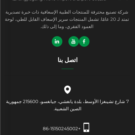
شركة تصنيع محترفة للمنتجات الطبية الإسعافية ذات خبرة تصديرية
تمتد لـ 20 عامًا. تشمل المنتجات سرير الإسعاف القابل للطي، لوحة
العمود الفقري، وما إلى ذلك.
اتصل بنا
7 شارع تشينغزا الأوسط، بلدة يانغشي، جيانغسو، 215600 جمهورية
الصين الشعبية.
+86-15150245002