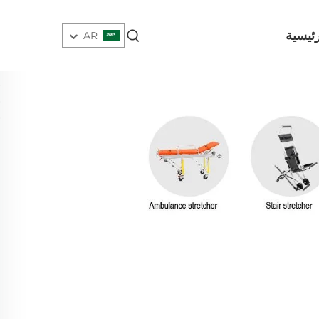
ئيسية
AR