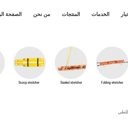
بار
الخدمات
المنتجات
من نحن
الصفحة الر
 للطي