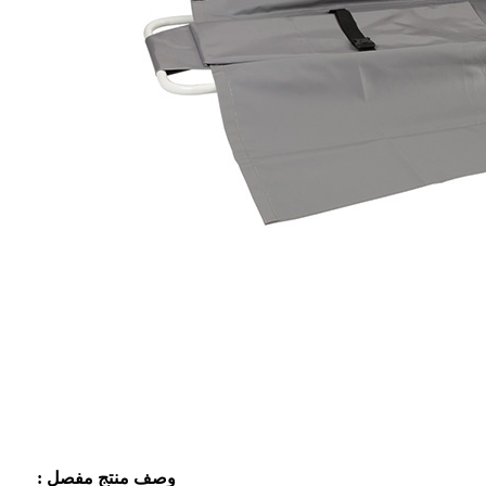
وصف منتج مفصل
: