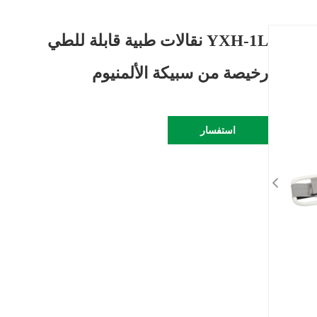
YXH-1L نقالات طبية قابلة للطي
رخيصة من سبيكة الألمنيوم
استفسار