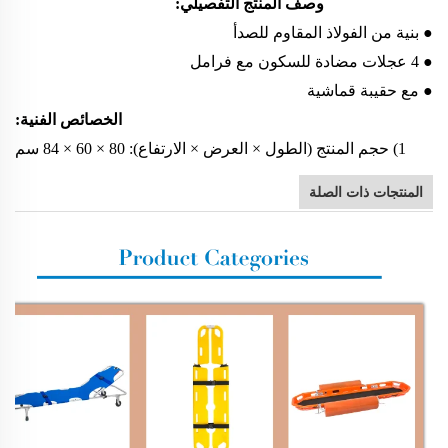
وصف المنتج التفصيلي:
● بنية من الفولاذ المقاوم للصدأ
● 4 عجلات مضادة للسكون مع فرامل
● مع حقيبة قماشية
الخصائص الفنية:
1) حجم المنتج (الطول × العرض × الارتفاع): 80 × 60 × 84 سم
المنتجات ذات الصلة