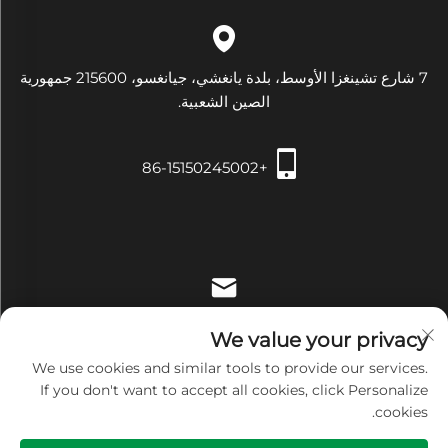
7 شارع تشينغزا الأوسط، بلدة يانغشي، جيانغسو، 215600 جمهورية
الصين الشعبية.
+86-15150245002
[email protected]
We value your privacy
We use cookies and similar tools to provide our services.
If you don't want to accept all cookies, click Personalize
cookies.
حقوق النشر © شركة Zhangjiagang Xiehe للتجهيزات والأدوات