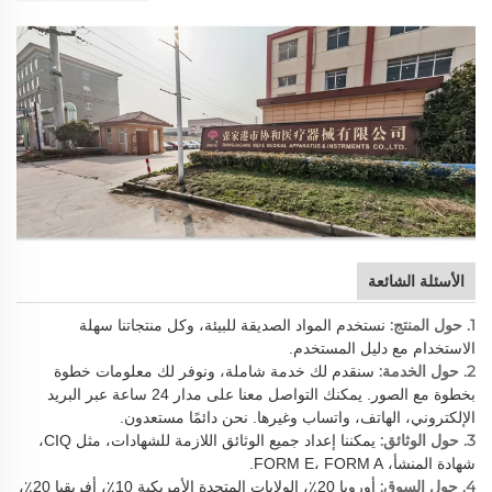
الأسئلة الشائعة
1. حول المنتج:
نستخدم المواد الصديقة للبيئة، وكل منتجاتنا سهلة
الاستخدام مع دليل المستخدم.
2. حول الخدمة:
سنقدم لك خدمة شاملة، ونوفر لك معلومات خطوة
بخطوة مع الصور. يمكنك التواصل معنا على مدار 24 ساعة عبر البريد
الإلكتروني، الهاتف، واتساب وغيرها. نحن دائمًا مستعدون.
3. حول الوثائق:
يمكننا إعداد جميع الوثائق اللازمة للشهادات، مثل CIQ،
شهادة المنشأ، FORM E، FORM A.
4. حول السوق:
أوروبا 20٪، الولايات المتحدة الأمريكية 10٪، أفريقيا 20٪،