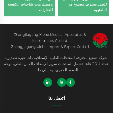
للطي محترف مصنوع من
ومستلزمات شاحنات الكنيسة
الألمنيوم
للجنازات
Zhangjiagang Xiehe Medical Apparatus &
Instruments Co.,Ltd
Zhangjiagang Xiehe Import & Export Co.,Ltd.
شركة تصنيع محترفة للمنتجات الطبية الإسعافية ذات خبرة تصديرية
تمتد لـ 20 عامًا. تشمل المنتجات سرير الإسعاف القابل للطي، لوحة
العمود الفقري، وما إلى ذلك.
اتصل بنا