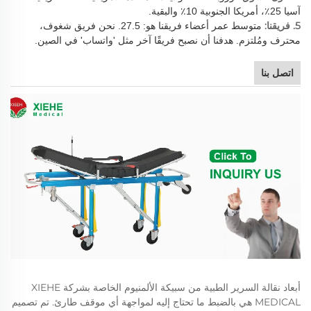
آسيا 25٪، أمريكا الجنوبية 10٪ والبقية.
5. فريقنا:
متوسط عمر أعضاء فريقنا هو: 27.5. نحن فريق شغوف،
محترف ومُلتزم. هدفنا أن نصبح فريقًا آخر مثل 'واتساب' في الصين.
اتصل بنا
أبعاد نقالة السرير الطبية من سبيكة الألمنيوم الخاصة بشركة XIEHE
MEDICAL هي بالضبط ما تحتاج إليه لمواجهة أي موقف طارئ. تم تصميم