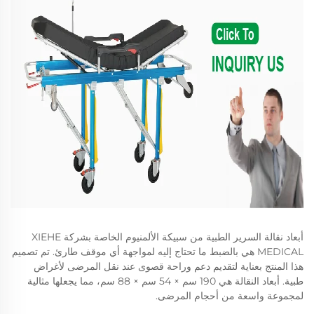
أبعاد نقالة السرير الطبية من سبيكة الألمنيوم الخاصة بشركة XIEHE
MEDICAL هي بالضبط ما تحتاج إليه لمواجهة أي موقف طارئ. تم تصميم
هذا المنتج بعناية لتقديم دعم وراحة قصوى عند نقل المرضى لأغراض
طبية. أبعاد النقالة هي 190 سم × 54 سم × 88 سم، مما يجعلها مثالية
لمجموعة واسعة من أحجام المرضى.