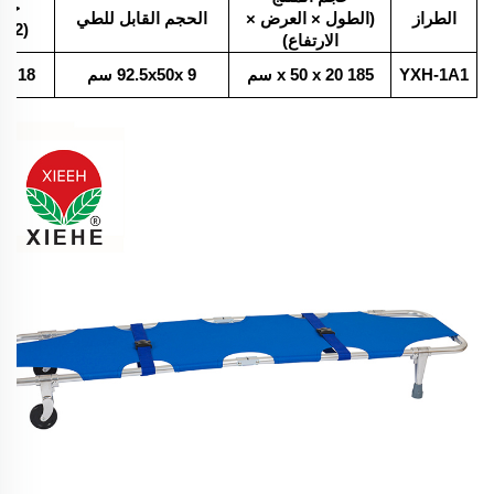
حجم
الطراز
(الطول × العرض ×
الحجم القابل للطي
(2 قطعة/علبة)
الارتفاع)
YXH-1A1
185 x 50 x 20 سم
92.5x50x 9 سم
54x 18