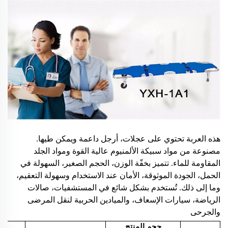
هذه العربة تحتوي على عجلات، أرجل داعمة ويمكن طيها.
مصنوعة من مواد سبيكة الألمنيوم عالية القوة ومواد الجلد
المقاومة للماء. تتميز بخفّة الوزن، الحجم الصغير، السهولة في
الحمل، الجودة الموثوقة، الأمان عند الاستخدام وسهولة التعقيم،
وما إلى ذلك. تُستخدم بشكل شائع في المستشفيات، صالات
الرياضة، سيارات الإسعاف، والميادين الحربية لنقل المرضى
والجرحى
حجم المنتج