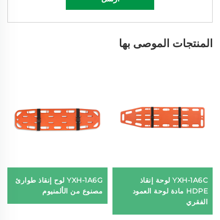
المنتجات الموصى بها
YXH-1A6C لوحة إنقاذ
YXH-1A6G لوح إنقاذ طوارئ
HDPE مادة لوحة العمود
مصنوع من الألمنيوم
الفقري