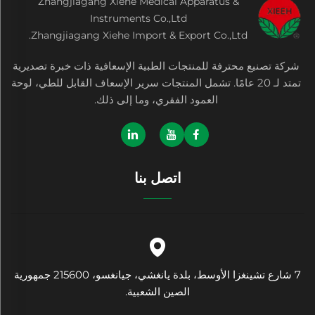
Zhangjiagang Xiehe Medical Apparatus &
Instruments Co.,Ltd
Zhangjiagang Xiehe Import & Export Co.,Ltd.
شركة تصنيع محترفة للمنتجات الطبية الإسعافية ذات خبرة تصديرية
تمتد لـ 20 عامًا. تشمل المنتجات سرير الإسعاف القابل للطي، لوحة
العمود الفقري، وما إلى ذلك.
اتصل بنا
7 شارع تشينغزا الأوسط، بلدة يانغشي، جيانغسو، 215600 جمهورية
الصين الشعبية.