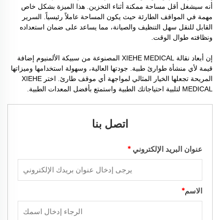
أنه سيشغل أقل مساحة ممكنة أثناء التخزين. هذا الميزة بشكل خاص
مهمة في المواقف الطارئة حيث يكون المساحة عاملاً رئيسياً. السرير
القابل للنقل سهل التنظيف والصيانة، مما يساعد على ضمان استعداده
ونظافته طوال الوقت.
إن أبعاد نقالة XIEHE MEDICAL المصنوعة من سبيكة الألمنيوم إضافة
قيمة لأي منشأة طوارئ طبية. جودتها العالية، وسهولة استخدامها وميزاتها
المريحة تجعلها الخيار المثالي لمواجهة أي موقف طارئ. اختر XIEHE
MEDICAL لتلبية احتياجاتك الطبية واستمتع بأفضل المعدات الطبية.
اتصل بنا
عنوان البريد الإلكتروني
*
الاسم
*