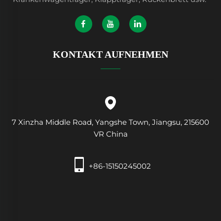
KONTAKT AUFNEHMEN
7 Xinzha Middle Road, Yangshe Town, Jiangsu, 215600
VR China
+86-15150245002