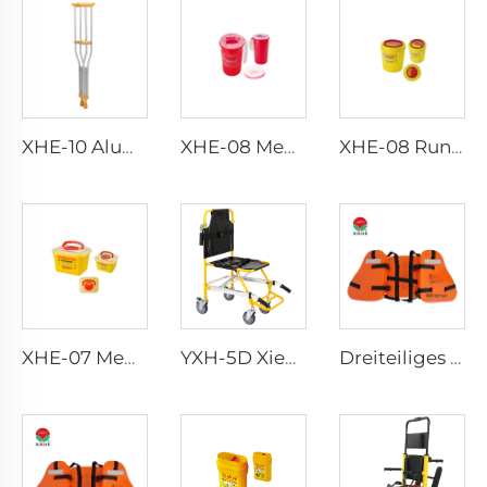
XHE-10 Aluminium-Krücken
XHE-08 Medizinischer Stichfesten Scharfen Behälter
XHE-08 Runder Medizinischer Scharfenbehälter
XHE-07 Medizinische Versorgungsartikel Plastik-Scharfenbehälter
YXH-5D Xiehe Treppensteigrollstuhl Elektrischer Treppenstuhl
Dreiteiliges Arbeitsleben Weste für Erwachsene