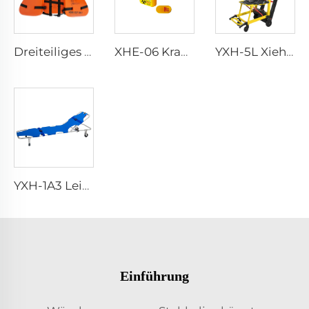
Dreiteiliges Arbeitsleben Weste für Erwachsene
XHE-06 Krankenhauswiederholbarer Scharfenbehälter
YXH-5L Xiehe Treppensteigrollstuhl Elektrischer Treppenstuhl
YXH-1A3 Leichtgewichtiger Faltbarer Notfalltrage für Patienten
Einführung