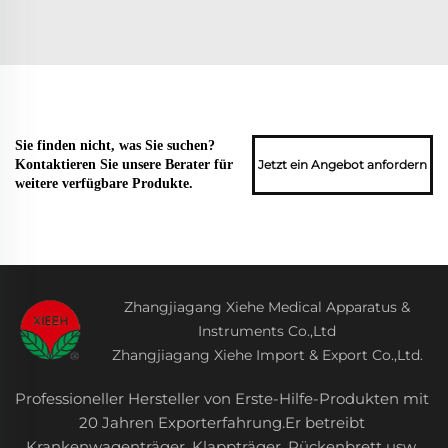
Sie finden nicht, was Sie suchen?
Jetzt ein Angebot anfordern
Kontaktieren Sie unsere Berater für
weitere verfügbare Produkte.
Zhangjiagang Xiehe Medical Apparatus &
Instruments Co.,Ltd
Zhangjiagang Xiehe Import & Export Co.,Ltd.
Professioneller Hersteller von Erste-Hilfe-Produkten mit
20 Jahren Exporterfahrung.Er betreibt
Krankenwagenträger, Klappträger, Rückenbrett usw.