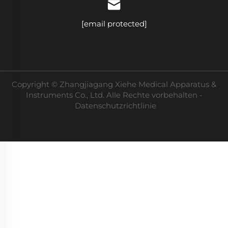
[email protected]
Copyright © Zhangjiagang Xiehe Medical Apparatus &
Instruments Co., Ltd. Alle Rechte vorbehalten -
Datenschutzrichtlinie