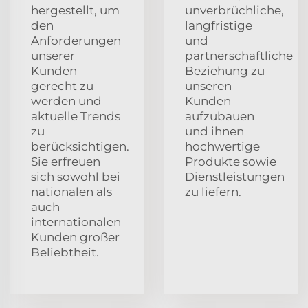
hergestellt, um
unverbrüchliche,
den
langfristige
Anforderungen
und
unserer
partnerschaftliche
Kunden
Beziehung zu
gerecht zu
unseren
werden und
Kunden
aktuelle Trends
aufzubauen
zu
und ihnen
berücksichtigen.
hochwertige
Sie erfreuen
Produkte sowie
sich sowohl bei
Dienstleistungen
nationalen als
zu liefern.
auch
internationalen
Kunden großer
Beliebtheit.