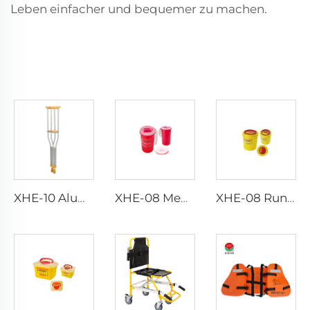
Leben einfacher und bequemer zu machen.
XHE-10 Aluminium-Krücken
XHE-08 Medizinischer Stichfesten Scharfen Behälter
XHE-08 Runder Medizinischer Scharfenbehälter