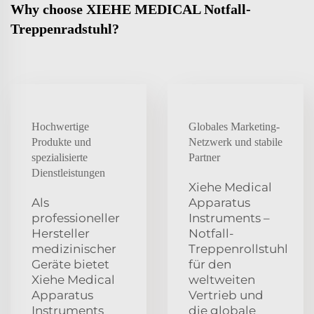
Why choose XIEHE MEDICAL Notfall-
Treppenradstuhl?
Hochwertige
Globales Marketing-
Produkte und
Netzwerk und stabile
spezialisierte
Partner
Dienstleistungen
Xiehe Medical
Als
Apparatus
professioneller
Instruments –
Hersteller
Notfall-
medizinischer
Treppenrollstuhl
Geräte bietet
für den
Xiehe Medical
weltweiten
Apparatus
Vertrieb und
Instruments
die globale