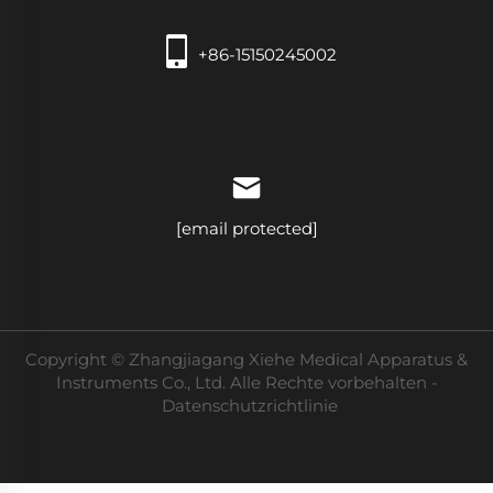
+86-15150245002
[email protected]
Copyright © Zhangjiagang Xiehe Medical Apparatus &
Instruments Co., Ltd. Alle Rechte vorbehalten -
Datenschutzrichtlinie