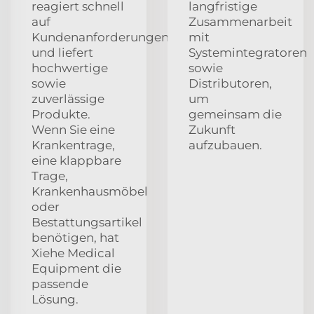
reagiert schnell
langfristige
auf
Zusammenarbeit
Kundenanforderungen
mit
und liefert
Systemintegratoren
hochwertige
sowie
sowie
Distributoren,
zuverlässige
um
Produkte.
gemeinsam die
Wenn Sie eine
Zukunft
Krankentrage,
aufzubauen.
eine klappbare
Trage,
Krankenhausmöbel
oder
Bestattungsartikel
benötigen, hat
Xiehe Medical
Equipment die
passende
Lösung.