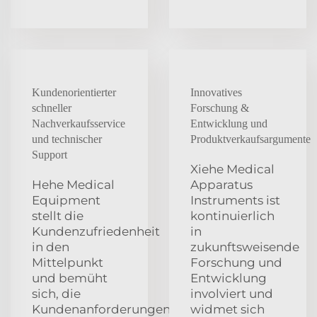
Kundenorientierter
Innovatives
schneller
Forschung &
Nachverkaufsservice
Entwicklung und
und technischer
Produktverkaufsargumente
Support
Xiehe Medical
Hehe Medical
Apparatus
Equipment
Instruments ist
stellt die
kontinuierlich
Kundenzufriedenheit
in
in den
zukunftsweisende
Mittelpunkt
Forschung und
und bemüht
Entwicklung
sich, die
involviert und
Kundenanforderungen
widmet sich