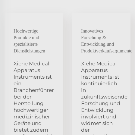
Hochwertige
Innovatives
Produkte und
Forschung &
spezialisierte
Entwicklung und
Dienstleistungen
Produktverkaufsargumente
Xiehe Medical
Xiehe Medical
Apparatus
Apparatus
Instruments ist
Instruments ist
ein
kontinuierlich
Branchenführer
in
bei der
zukunftsweisende
Herstellung
Forschung und
hochwertiger
Entwicklung
medizinischer
involviert und
Geräte und
widmet sich
bietet zudem
der