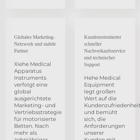
Globales Marketing-
Kundenorientierter
Netzwerk und stabile
schneller
Partner
Nachverkaufsservice
und technischer
Xiehe Medical
Support
Apparatus
Instruments
Hehe Medical
verfolgt eine
Equipment
global
legt großen
ausgerichtete
Wert auf die
Marketing- und
Kundenzufriedenhei
Vertriebsstrategie
und bemüht
für motorisierte
sich, die
Betten. Nach
Anforderungen
mehr als
unserer
zehnjähriger
Kunden mit