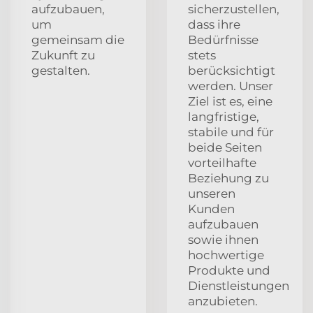
aufzubauen,
sicherzustellen,
um
dass ihre
gemeinsam die
Bedürfnisse
Zukunft zu
stets
gestalten.
berücksichtigt
werden. Unser
Ziel ist es, eine
langfristige,
stabile und für
beide Seiten
vorteilhafte
Beziehung zu
unseren
Kunden
aufzubauen
sowie ihnen
hochwertige
Produkte und
Dienstleistungen
anzubieten.