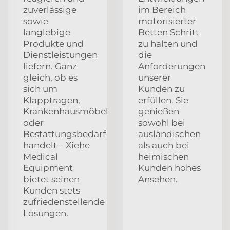
zuverlässige
im Bereich
sowie
motorisierter
langlebige
Betten Schritt
Produkte und
zu halten und
Dienstleistungen
die
liefern. Ganz
Anforderungen
gleich, ob es
unserer
sich um
Kunden zu
Klapptragen,
erfüllen. Sie
Krankenhausmöbel
genießen
oder
sowohl bei
Bestattungsbedarf
ausländischen
handelt – Xiehe
als auch bei
Medical
heimischen
Equipment
Kunden hohes
bietet seinen
Ansehen.
Kunden stets
zufriedenstellende
Lösungen.