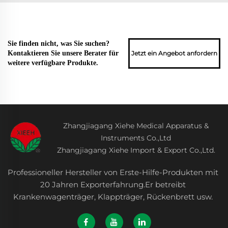
Sie finden nicht, was Sie suchen?
Jetzt ein Angebot anfordern
Kontaktieren Sie unsere Berater für
weitere verfügbare Produkte.
Zhangjiagang Xiehe Medical Apparatus &
Instruments Co.,Ltd
Zhangjiagang Xiehe Import & Export Co.,Ltd.
Professioneller Hersteller von Erste-Hilfe-Produkten mit
20 Jahren Exporterfahrung.Er betreibt
Krankenwagenträger, Klappträger, Rückenbrett usw.