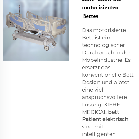
motorisierten
Bettes
Das motorisierte
Bett ist ein
technologischer
Durchbruch in der
Möbelindustrie. Es
ersetzt das
konventionelle Bett-
Design und bietet
eine viel
anspruchsvollere
Lösung. XIEHE
MEDICAL
bett
Patient elektrisch
sind mit
intelligenten