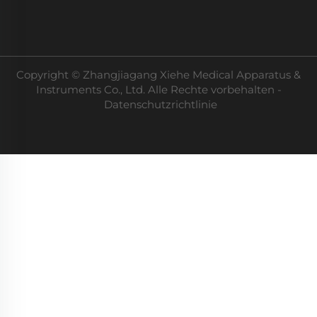
Copyright © Zhangjiagang Xiehe Medical Apparatus &
Instruments Co., Ltd. Alle Rechte vorbehalten -
Datenschutzrichtlinie