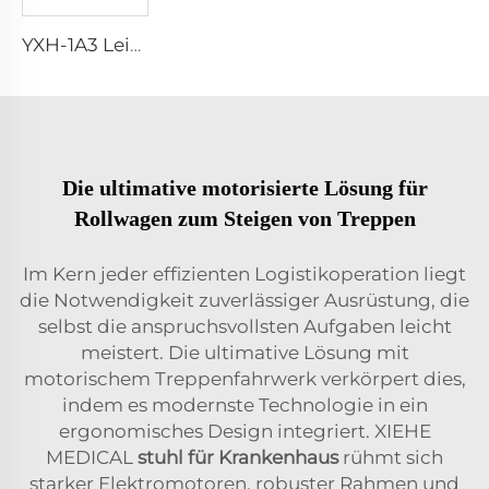
YXH-1A3 Leichtgewichtiger Faltbarer Notfalltrage für Patienten
Die ultimative motorisierte Lösung für
Rollwagen zum Steigen von Treppen
Im Kern jeder effizienten Logistikoperation liegt
die Notwendigkeit zuverlässiger Ausrüstung, die
selbst die anspruchsvollsten Aufgaben leicht
meistert. Die ultimative Lösung mit
motorischem Treppenfahrwerk verkörpert dies,
indem es modernste Technologie in ein
ergonomisches Design integriert. XIEHE
MEDICAL
stuhl für Krankenhaus
rühmt sich
starker Elektromotoren, robuster Rahmen und