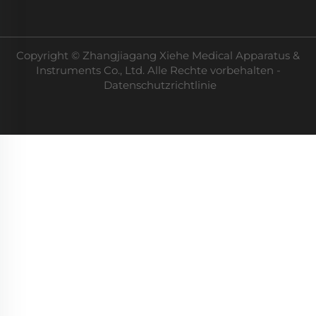
Copyright © Zhangjiagang Xiehe Medical Apparatus &
Instruments Co., Ltd. Alle Rechte vorbehalten -
Datenschutzrichtlinie