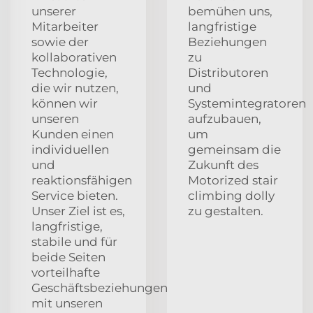
unserer
bemühen uns,
Mitarbeiter
langfristige
sowie der
Beziehungen
kollaborativen
zu
Technologie,
Distributoren
die wir nutzen,
und
können wir
Systemintegratoren
unseren
aufzubauen,
Kunden einen
um
individuellen
gemeinsam die
und
Zukunft des
reaktionsfähigen
Motorized stair
Service bieten.
climbing dolly
Unser Ziel ist es,
zu gestalten.
langfristige,
stabile und für
beide Seiten
vorteilhafte
Geschäftsbeziehungen
mit unseren