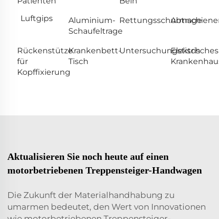
Patienten
Bein
Luftgips
Aluminium-
Rettungsschubtrage
Armschiene
Schaufeltrage
Rückenstütze
Krankenbett-
Untersuchungstisch
Elektrisches
für
Tisch
Krankenhau
Kopffixierung
Aktualisieren Sie noch heute auf einen
motorbetriebenen Treppensteiger-Handwagen
Die Zukunft der Materialhandhabung zu
umarmen bedeutet, den Wert von Innovationen
wie motorbetriebenen Treppensteiger-