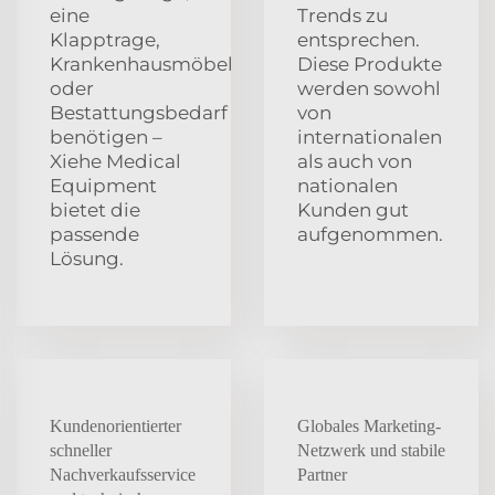
eine
Trends zu
Klapptrage,
entsprechen.
Krankenhausmöbel
Diese Produkte
oder
werden sowohl
Bestattungsbedarf
von
benötigen –
internationalen
Xiehe Medical
als auch von
Equipment
nationalen
bietet die
Kunden gut
passende
aufgenommen.
Lösung.
Kundenorientierter
Globales Marketing-
schneller
Netzwerk und stabile
Nachverkaufsservice
Partner