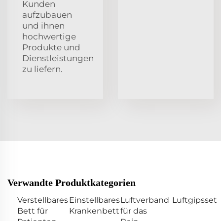
Kunden
aufzubauen
und ihnen
hochwertige
Produkte und
Dienstleistungen
zu liefern.
Verwandte Produktkategorien
Verstellbares
Einstellbares
Luftverband
Luftgipsset
Bett für
Krankenbett
für das