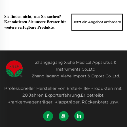
Sie finden nicht, was Sie suchen?
Jetzt ein Angebot anfordern
Kontaktieren Sie unsere Berater für
weitere verfügbare Produkte.
Zhangjiagang Xiehe Medical Apparatus &
Instruments Co.,Ltd
Zhangjiagang Xiehe Import & Export Co.,Ltd.
Professioneller Hersteller von Erste-Hilfe-Produkten mit
20 Jahren Exporterfahrung.Er betreibt
Krankenwagenträger, Klappträger, Rückenbrett usw.