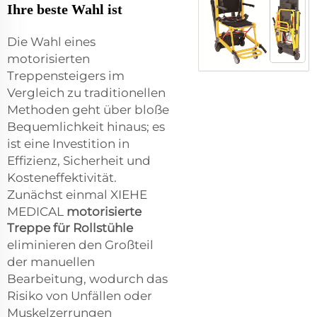
Ihre beste Wahl ist
Die Wahl eines
motorisierten
Treppensteigers im
Vergleich zu traditionellen
Methoden geht über bloße
Bequemlichkeit hinaus; es
ist eine Investition in
Effizienz, Sicherheit und
Kosteneffektivität.
Zunächst einmal XIEHE
MEDICAL
motorisierte
Treppe für Rollstühle
eliminieren den Großteil
der manuellen
Bearbeitung, wodurch das
Risiko von Unfällen oder
Muskelzerrungen