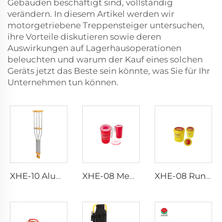
Gebäuden beschäftigt sind, vollständig
verändern. In diesem Artikel werden wir
motorgetriebene Treppensteiger untersuchen,
ihre Vorteile diskutieren sowie deren
Auswirkungen auf Lagerhausoperationen
beleuchten und warum der Kauf eines solchen
Geräts jetzt das Beste sein könnte, was Sie für Ihr
Unternehmen tun können.
XHE-10 Aluminium-Krücken
XHE-08 Medizinischer Stichfesten Scharfen Behälter
XHE-08 Runder Medizinischer Scharfenbehälter