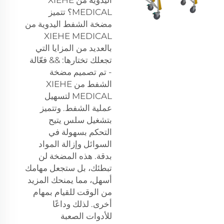
MEDICAL؟ تتميز
مضخة الشفط اليدوية من
XIEHE MEDICAL
بالعديد من المزايا التي
تجعلك تختارها: && فعّالة
- تم تصميم مضخة
الشفط من XIEHE
MEDICAL لتسهيل
عملية الشفط. وتتميز
بتشغيل سلس يتيح
التحكم بسهولة في
السوائل وإزالة المواد
بدقة. هذه المضخة لن
تبطئك، بل ستجعل مهامك
أسهل، مما يمنحك المزيد
من الوقت للقيام بمهام
أخرى. لذلك وداعًا
للأدوات الصعبة