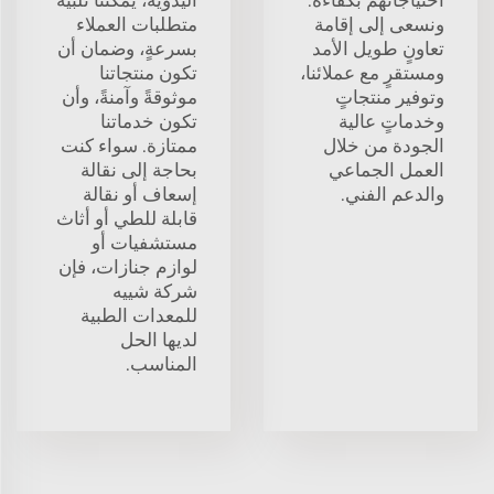
ونسعى إلى إقامة
متطلبات العملاء
تعاونٍ طويل الأمد
بسرعةٍ، وضمان أن
ومستقرٍ مع عملائنا،
تكون منتجاتنا
وتوفير منتجاتٍ
موثوقةً وآمنةً، وأن
وخدماتٍ عالية
تكون خدماتنا
الجودة من خلال
ممتازة. سواء كنت
العمل الجماعي
بحاجة إلى نقالة
والدعم الفني.
إسعاف أو نقالة
قابلة للطي أو أثاث
مستشفيات أو
لوازم جنازات، فإن
شركة شييه
للمعدات الطبية
لديها الحل
المناسب.