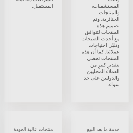
المستشفيات،
المستقبل.
والمنتجات
الجنائزية. وتم
تصميم هذه
المنتجات لتتوافق
مع أحدث الصيحات
وتلبّي احتياجات
عملائنا. كما أن هذه
المنتجات تحظى
بتقديرٍ كبيرٍ من
العملاء المحليين
والدوليين على حد
سواء.
خدمة ما بعد البيع
منتجات عالية الجودة