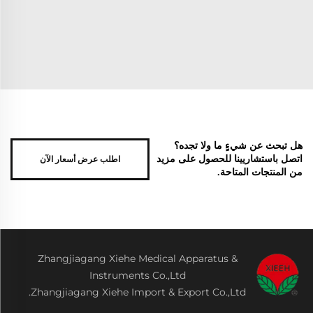
هل تبحث عن شيءٍ ما ولا تجده؟
اطلب عرض أسعار الآن
اتصل باستشاريينا للحصول على مزيد
من المنتجات المتاحة.
Zhangjiagang Xiehe Medical Apparatus &
Instruments Co.,Ltd
Zhangjiagang Xiehe Import & Export Co.,Ltd.