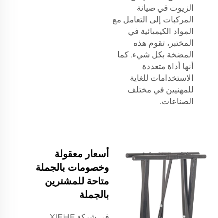
الزيوت في صيانة
المركبات إلى التعامل مع
المواد الكيميائية في
المختبر، تقوم هذه
المضخة بكل شيء. كما
أنها أداة متعددة
الاستخدامات للغاية
للمهنيين في مختلف
الصناعات.
أسعار معقولة
وخصومات بالجملة
متاحة للمشترين
بالجملة
في شركة XIEHE