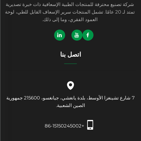
شركة تصنيع محترفة للمنتجات الطبية الإسعافية ذات خبرة تصديرية
تمتد لـ 20 عامًا. تشمل المنتجات سرير الإسعاف القابل للطي، لوحة
العمود الفقري، وما إلى ذلك.
اتصل بنا
7 شارع تشينغزا الأوسط، بلدة يانغشي، جيانغسو، 215600 جمهورية
الصين الشعبية.
+86-15150245002