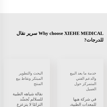
Why choose XIEHE MEDICAL سرير نقال
للدرجات?
خدمة ما بعد البيع
البحث والتطوير
والدعم الفني
المبتكر ونقاط بيع
المتمركز حول
المنتج
العميل
نقالة شياهه الطبية
في شركة هيها
للسلالم تُجسِّد
للمعدات الطبية،
التزامًا لا يتزعزع