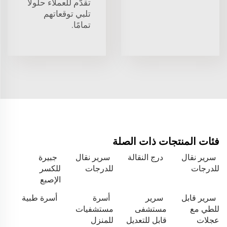
تقدّم للعملاء حلولًا
تلبي توقعاتهم
تمامًا.
فئات المنتجات ذات الصلة
سرير نقال
درج النقالة
سرير نقال
جبيرة
للدرجات
للدرجات
للكسر
الإصبع
سرير قابل
سرير
أسرة
أسرة طبية
للطي مع
مستشفى
مستشفيات
عجلات
قابل للتعديل
للمنزل