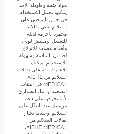
مواد متينة وطويلة الأمد
يمكنها تحمل الاستخدام
في حمل المرضى على
السلالم. تأتي نقالاتنا
مجهزة بأحزمة قابلة
للتعديل، ومقبض قوي،
وأقدام مضادة للانزلاق
لضمان السلامة وسهولة
الاستخدام. يمكنك
الاعتماد بثقة على نقالات
السلالم من XIEHE
MEDICAL في البيئات
الصحية أو أثناء الطوارئ،
لأننا نحرص على دعم
مريضك عند التنقّل على
السلالم. وعندما تختار
نقالات السلالم من
XIEHE MEDICAL،