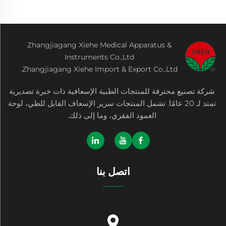
Zhangjiagang Xiehe Medical Apparatus &
Instruments Co.,Ltd
Zhangjiagang Xiehe Import & Export Co.,Ltd.
شركة تصنيع محترفة للمنتجات الطبية الإسعافية ذات خبرة تصديرية
تمتد لـ 20 عامًا. تشمل المنتجات سرير الإسعاف القابل للطي، لوحة
العمود الفقري، وما إلى ذلك.
اتصل بنا