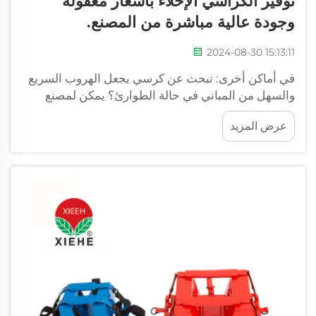
توفير الكراسي الإخلاء بأسعار معقولة
وجودة عالية مباشرة من المصنع.
2024-08-30 15:13:11
في أماكن أخرى: تبحث عن كرسي يجعل الهروب السريع
والسهل من المباني في حالة الطوارئ؟ يمكن لمصنع
مباشر مساعدتك. واحد من أفضل موردي الكراسي في
عرض المزيد
السوق، يقدم هؤلاء الناس أسعارًا ممتازة وكراسي ذات
جودة عالية. عندما تشتري...