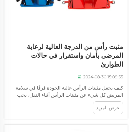
مثبت رأس من الدرجة العالية لرعاية
المرضى بأمان واستقرار في حالات
الطوارئ
2024-08-30 15:09:55
كيف يجعل مثبتات الرأس عالية الجودة فرقًا في سلامة
المريض كل شيء عن مثبتات الرأس أثناء النقل، يجب
وضع رأس المريض في وضعية مناسبة لحفظ سلامة الحبل
عرض المزيد
الشوكي وتوازن ضغط الدم - هذا هو المكان الذي ...