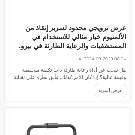
عرض ترويجي محدود لسرير إنقاذ من
الألمنيوم خيار مثالي للاستخدام في
المستشفيات والرعاية الطارئة في بيرو.
2024-09-29 19:00:04
هل تبحث عن أداة رعاية طارئة ذات تكلفة منخفضة
وقيمة عالية؟ إذا كان الأمر كذلك، فألقِ نظرة على نقالتنا
الممتازة المصنوعة من الألومنيوم! إنها أفضل خيار في
عرض المزيد
فئتها للمستشفيات ومراكز الرعاية الطارئة في جميع أنحاء
بيرو. هذه النقالة من شركة XIEHE MEDICAL...