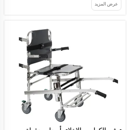
عرض المزيد
جدًا في حالات الطوارئ. والآن، أصبحت هذه المنتجات
الأساسية...