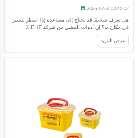
2024-07-31 00:40:02
هل تعرف شخصًا قد يحتاج إلى مساعدة إذا اضطر للسير
في مكان ما؟ إن أدوات المشي من شركة XIEHE
MEDICAL هي أجهزة تساعدك على السير بشكل أكثر
عرض المزيد
استقرارًا وأمانًا أثناء تنقلاتك. بالنسبة لبعض الأشخاص
الذين قد يواجهون صعوبة في السير لمسافات قصيرة...