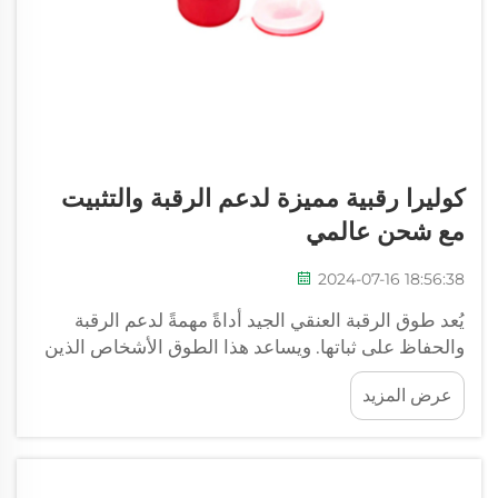
كوليرا رقبية مميزة لدعم الرقبة والتثبيت
مع شحن عالمي
2024-07-16 18:56:38
يُعد طوق الرقبة العنقي الجيد أداةً مهمةً لدعم الرقبة
والحفاظ على ثباتها. ويساعد هذا الطوق الأشخاص الذين
يعانون من إصابات أو آلام في الرقبة. وفي شركة شييه
عرض المزيد
الطبية (XIEHE MEDICAL)، نؤمن بمنتجات عالية
الجودة تجعل الحياة أسهل وأكثر أمانًا. ويقوم هذا الطوق
بدعم الرقبة والحفاظ على استقرارها...