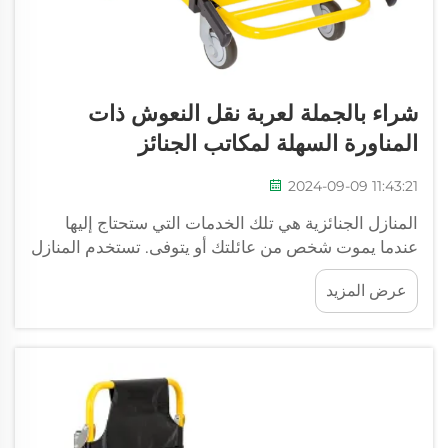
شراء بالجملة لعربة نقل النعوش ذات
المناورة السهلة لمكاتب الجنائز
2024-09-09 11:43:21
المنازل الجنائزية هي تلك الخدمات التي ستحتاج إليها
عندما يموت شخص من عائلتك أو يتوفى. تستخدم المنازل
الجنائزية أدوات ومعدات لضمان تنظيم جنازة سلسة،
عرض المزيد
باحترام وباستناد إلى واحد من أهم حاملي النعوش...