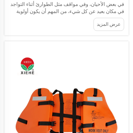
في بعض الأحيان، وفي مواقف مثل الطوارئ أثناء التواجد
في مكان بعيد عن كل شيء، من المهم أن يكون أولوية
الجميع الأولى هي سلامتك. بالنسبة للأشخاص ذوي
عرض المزيد
الإعاقة، الخروج خلال مثل هذه الأحداث قد يستغرق وقتًا
أطول. وهنا يأتي دور الابتكار...