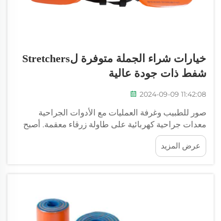
خيارات شراء الجملة متوفرة لStretchers
شفط ذات جودة عالية
2024-09-09 11:42:08
صور للطبيب وغرفة العمليات مع الأدوات الجراحية
معدات جراحية كهربائية على طاولة زرقاء معقمة. أصبح
الوصول إلى الأجهزة ذات التصنيف العالي أمرًا أساسيًا
عرض المزيد
في المجال الطبي، حيث يكون ضمان تقديم حلول رعاية
سريعة أمرًا حيويًا. الشفط...