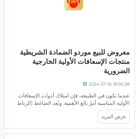
معروض للبيع موردو الضمادة الشريطية
منتجات الإسعافات الأولية الخارجية
الضرورية
2024-07-16 18:56:38
عندما تكون في الطبيعة، فإن امتلاك أدوات الإسعافات
الأولية المناسبة أمرٌ بالغ الأهمية. ويُعد الضاغط (الرباط
المشدود) أحد العناصر الأساسية. ويُستخدم لوقف النزيف
عرض المزيد
الشديد، خاصةً في حال إصابة شخص ما إصابةً جسيمة.
وهو سهل الاستخدام وقد ينقذ الأرواح. ولهذا السبب يُعتبر
من أكثر العناصر طلبًا في مجموعات الإسعافات الأولية...