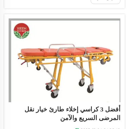
عليك اختيار الأنسب منها. وتقوم شركات مثل XIEHE
MEDICAL بتصنيع ...
أفضل 3 كراسي إخلاء طارئ خيار نقل
المرضى السريع والآمن