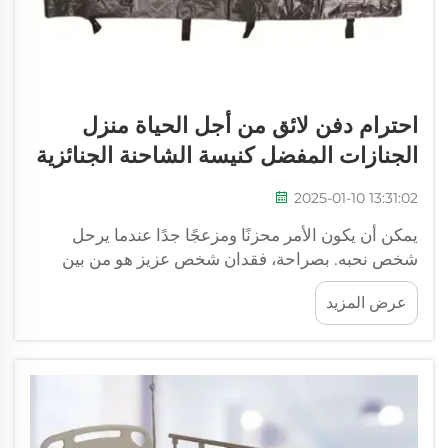
احترام دفن لائق من أجل الحياة منزل
الجنازات المفضل كنيسة الشاحنة الجنائزية
2025-01-10 13:31:02
يمكن أن يكون الأمر محزنًا ومزعجًا جدًا عندما يرحل
شخص نحبه. بصراحة، فقدان شخص عزيز هو من بين
أصعب الأشياء التي يمكن أن نمر بها في حياتنا. ومع ذلك،
عرض المزيد
فإن الشخص الذي نحبه سيود أن لا نثقل كاهلنا بالحزن.
لذلك، من المهم...