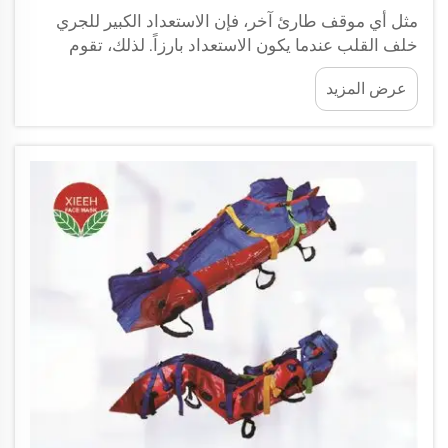
مثل أي موقف طارئ آخر، فإن الاستعداد الكبير للجري
خلف القلب عندما يكون الاستعداد بارزاً. لذلك، تقوم
XIEHE MEDICAL ببناء نقالة إسعاف متينة وقوية للغاية
عرض المزيد
يُعطى لها الكثير من الأهمية. هذه النقالة...