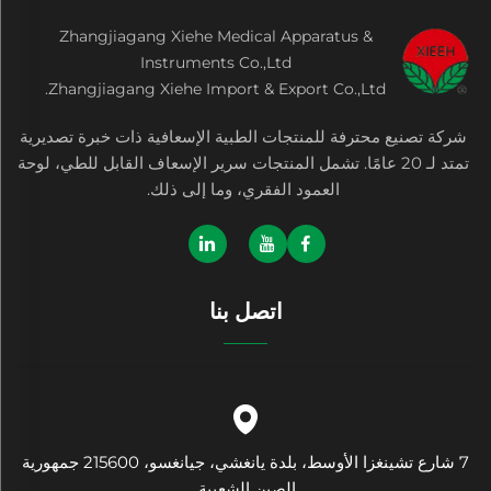
Zhangjiagang Xiehe Medical Apparatus &
Instruments Co.,Ltd
Zhangjiagang Xiehe Import & Export Co.,Ltd.
شركة تصنيع محترفة للمنتجات الطبية الإسعافية ذات خبرة تصديرية
تمتد لـ 20 عامًا. تشمل المنتجات سرير الإسعاف القابل للطي، لوحة
العمود الفقري، وما إلى ذلك.
اتصل بنا
7 شارع تشينغزا الأوسط، بلدة يانغشي، جيانغسو، 215600 جمهورية
الصين الشعبية.