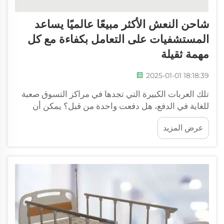
شاحن النعش الأكثر مبيعًا عالميًا يساعد
المستشفيات على التعامل بكفاءة مع كل
مهمة ثقيلة
2025-01-01 18:18:39
تلك العربات الكبيرة التي تجدها في مراكز التسوق صعبة
للغاية في الدفع، هل دفعت واحدة من قبل؟ يمكن أن
تكون مجهدة للغاية وقد تؤدي إلى ألم العضلات. خصوصًا
عرض المزيد
في المستشفيات. يجب على العاملين في الرعاية الصحية
نقل العديد من الأشياء الثقيلة مثل المعدات الطبية...