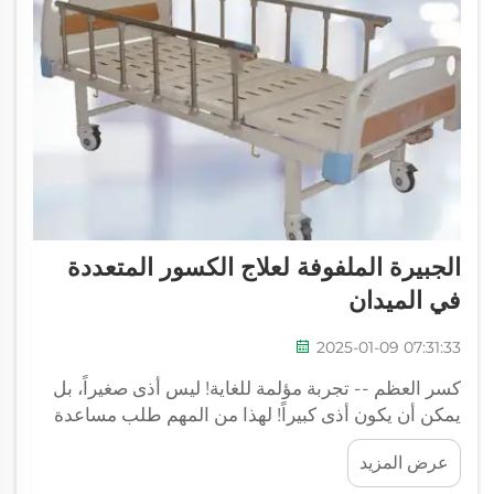
الجبيرة الملفوفة لعلاج الكسور المتعددة
في الميدان
2025-01-09 07:31:33
كسر العظم -- تجربة مؤلمة للغاية! ليس أذى صغيراً، بل
يمكن أن يكون أذى كبيراً! لهذا من المهم طلب مساعدة
الطبيب في أقرب وقت ممكن، خاصة إذا كان الشخص قد
عرض المزيد
كسر أكثر من عظم واحد في نفس الوقت. لقد طوّرت