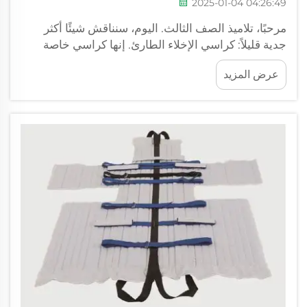
2025-01-04 04:26:49
مرحبًا، تلاميذ الصف الثالث. اليوم، سنناقش شيئًا أكثر
جدية قليلاً: كراسي الإخلاء الطارئ. إنها كراسي خاصة
تنقل الأشخاص إلى الأمان في حالات الطوارئ. قد لا
عرض المزيد
تعرفون، لكن كراسي الإخلاء مخصصة للأشخاص الذين لا
يستطيعون المشي...