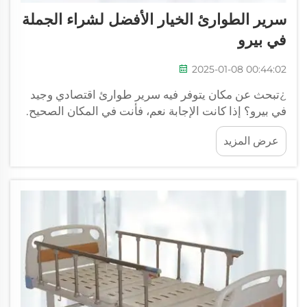
سرير الطوارئ الخيار الأفضل لشراء الجملة
في بيرو
2025-01-08 00:44:02
¿تبحث عن مكان يتوفر فيه سرير طوارئ اقتصادي وجيد
في بيرو؟ إذا كانت الإجابة نعم، فأنت في المكان الصحيح.
في جميع أنحاء بيرو، XIEHE MEDICAL هو أفضل مكان
عرض المزيد
لشراء أسرة الطوارئ. مع توفر أسرة طوارئ عالية
الجودة لدينا...