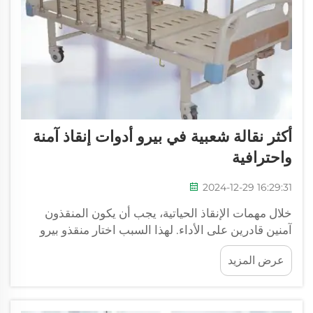
أكثر نقالة شعبية في بيرو أدوات إنقاذ آمنة
واحترافية
2024-12-29 16:29:31
خلال مهمات الإنقاذ الحياتية، يجب أن يكون المنقذون
آمنين قادرين على الأداء. لهذا السبب اختار منقذو بيرو
سرير الإسعاف الخاص بـ XIEHE MEDICAL. تحقق من
عرض المزيد
سرير الإسعاف القابل للطي Expedition Maxtrak -
وهو جهاز مصمم خصيصًا لمواجهة الظروف الصعبة...