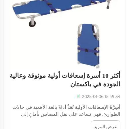
أكثر 10 أسرة إسعافات أولية موثوقة وعالية
الجودة في باكستان
2025-01-06 15:49:34
أَسِرَّةُ الإسعافات الأولية تُعَدُّ أداةً بالغة الأهمية في حالات
الطوارئ. فهي تساعد على نقل المصابين بأمانٍ إلى
المستشفيات أو العيادات. وفي باكستان، يتوفر عددٌ كبيرٌ
عرض المزيد
من أنواع أَسِرَّةِ الإسعافات الأولية المختلفة. ولذلك يجب