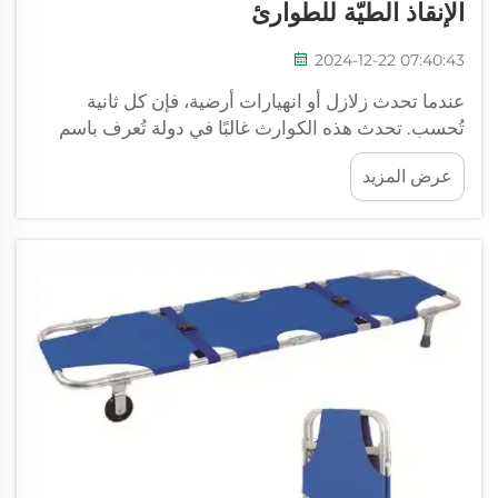
الإنقاذ الطيّة للطوارئ
2024-12-22 07:40:43
عندما تحدث زلازل أو انهيارات أرضية، فإن كل ثانية
تُحسب. تحدث هذه الكوارث غالبًا في دولة تُعرف باسم
بيرو. وهذا يعني أن من الضروري للمُنقذين أن يكونوا
عرض المزيد
مزودين بأفضل المعدات الممكنة. يمكن لهذه الأدوات أن
تساعد في إنقاذ الأرواح...