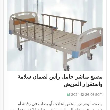
مصنع مباشر حامل رأس لضمان سلامة
واستقرار المريض
2024-12-26 03:50:11
و عندما يتعرض شخص لحادث أو يصاب في رقبته أو
ظهره، يجب نقله إلى المستشفى بعناية فائقة. وهذا مهم