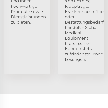
und ihnen
sich um eine
hochwertige
Klapptrage,
Produkte sowie
Krankenhausmöbel
Dienstleistungen
oder
zu bieten.
Bestattungsbedarf
handelt – Xiehe
Medical
Equipment
bietet seinen
Kunden stets
zufriedenstellende
Lösungen.