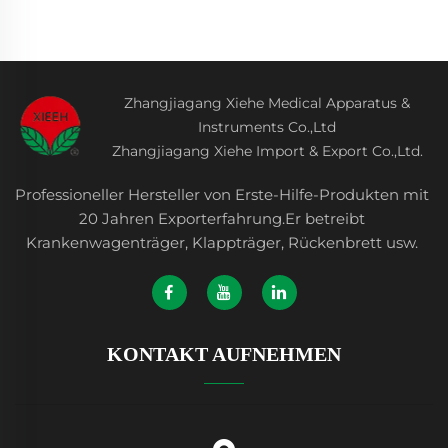
Zhangjiagang Xiehe Medical Apparatus &
Instruments Co.,Ltd
Zhangjiagang Xiehe Import & Export Co.,Ltd.
Professioneller Hersteller von Erste-Hilfe-Produkten mit
20 Jahren Exporterfahrung.Er betreibt
Krankenwagenträger, Klappträger, Rückenbrett usw.
KONTAKT AUFNEHMEN