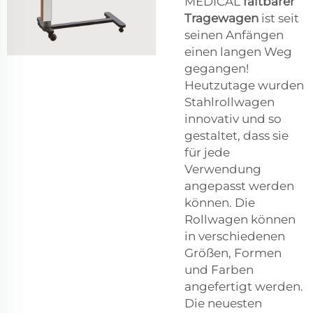
MEDICAL
faltbarer
Tragewagen
ist seit
seinen Anfängen
einen langen Weg
gegangen!
Heutzutage wurden
Stahlrollwagen
innovativ und so
gestaltet, dass sie
für jede
Verwendung
angepasst werden
können. Die
Rollwagen können
in verschiedenen
Größen, Formen
und Farben
angefertigt werden.
Die neuesten