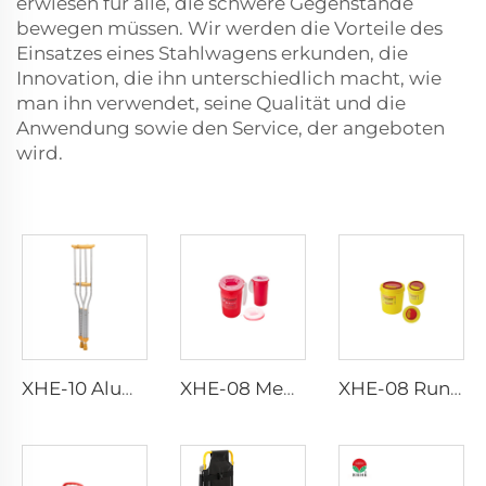
erwiesen für alle, die schwere Gegenstände
bewegen müssen. Wir werden die Vorteile des
Einsatzes eines Stahlwagens erkunden, die
Innovation, die ihn unterschiedlich macht, wie
man ihn verwendet, seine Qualität und die
Anwendung sowie den Service, der angeboten
wird.
XHE-10 Aluminium-Krücken
XHE-08 Medizinischer Stichfesten Scharfen Behälter
XHE-08 Runder Medizinischer Scharfenbehälter