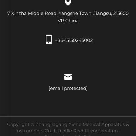
7 Xinzha Middle Road, Yangshe Town, Jiangsu, 215600
VR China
+86-15150245002
[email protected]
Copyright © Zhangjiagang Xiehe Medical Apparatus &
Instruments Co., Ltd. Alle Rechte vorbehalten -