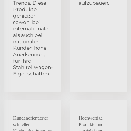
Trends. Diese
aufzubauen.
Produkte
genießen
sowohl bei
internationalen
als auch bei
nationalen
Kunden hohe
Anerkennung
für ihre
Stahlrollwagen-
Eigenschaften.
Kundenorientierter
Hochwertige
schneller
Produkte und
Nachverkaufsservice
spezialisierte