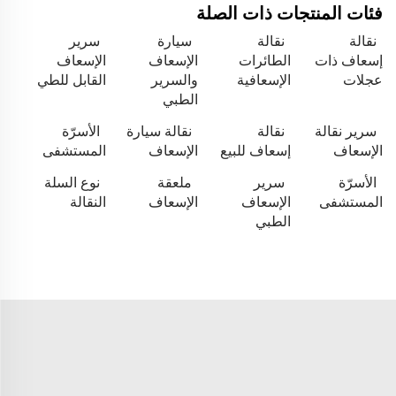
فئات المنتجات ذات الصلة
نقالة
نقالة
سيارة
سرير
إسعاف ذات
الطائرات
الإسعاف
الإسعاف
عجلات
الإسعافية
والسرير
القابل للطي
الطبي
سرير نقالة
نقالة
نقالة سيارة
الأسرّة
الإسعاف
إسعاف للبيع
الإسعاف
المستشفى
الأسرّة
سرير
ملعقة
نوع السلة
المستشفى
الإسعاف
الإسعاف
النقالة
الطبي