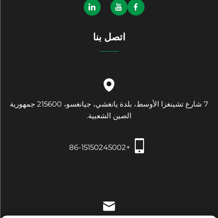
اتصل بنا
7 شارع تشينغزا الأوسط، بلدة يانغشي، جيانغسو، 215600 جمهورية
الصين الشعبية.
+86-15150245002