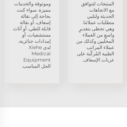
المنتجات لتتوافق
وموثوقة والخدمات
مع الاتجاهات
مميزة. سواء كنت
الحديثة ولتلبي
بحاجة إلى نقالة
متطلبات عملائنا.
إسعاف، أو نقالة
وهي تحظى بتقديرٍ
قابلة للطي، أو أثاث
واسعٍ من العملاء
مستشفيات، أو
المحليين وكذلك من
إمدادات جنائزية،
عملاء المراتب
لدى Xiehe
الطبية المُركّبة على
Medical
عربات الإسعاف.
Equipment
الحل المناسب.