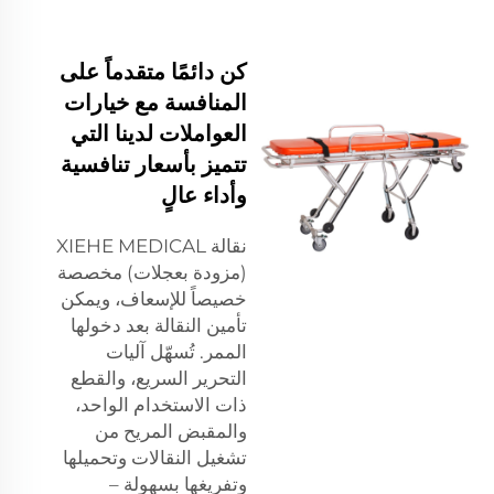
كن دائمًا متقدماً على
المنافسة مع خيارات
العواملات لدينا التي
تتميز بأسعار تنافسية
وأداء عالٍ
نقالة XIEHE MEDICAL
(مزودة بعجلات) مخصصة
خصيصاً للإسعاف، ويمكن
تأمين النقالة بعد دخولها
الممر. تُسهّل آليات
التحرير السريع، والقطع
ذات الاستخدام الواحد،
والمقبض المريح من
تشغيل النقالات وتحميلها
وتفريغها بسهولة –