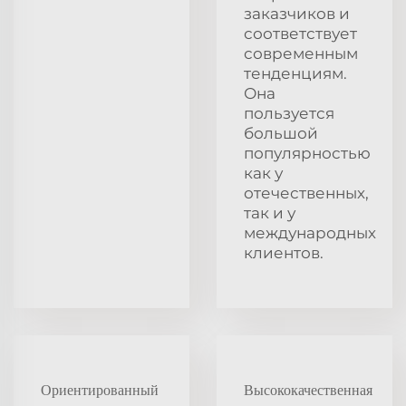
заказчиков и
соответствует
современным
тенденциям.
Она
пользуется
большой
популярностью
как у
отечественных,
так и у
международных
клиентов.
Ориентированный
Высококачественная