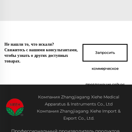
Не нашли то, что искали?
Свяжитесь с нашими консультантами,
Запросить
чтобы узнать о других доступных
товарах.
коммерческое
предложение сейчас
Компания Zhangjiagang Xiehe Medical
Apparatus & Instruments Co., Ltd
Компания Zhangjiagang Xiehe Import &
Export Co., Ltd.
Профессиональный производитель продуктов