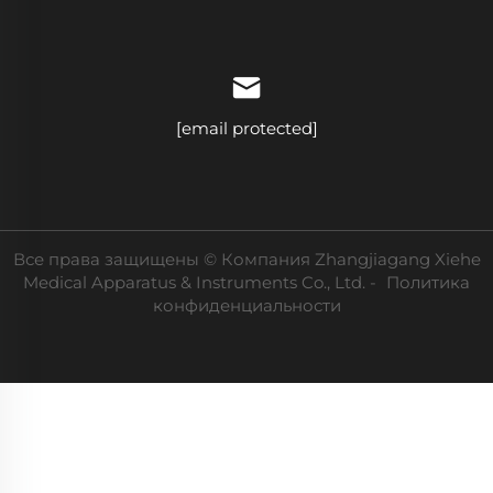
[email protected]
Все права защищены © Компания Zhangjiagang Xiehe
Medical Apparatus & Instruments Co., Ltd. -
Политика
конфиденциальности