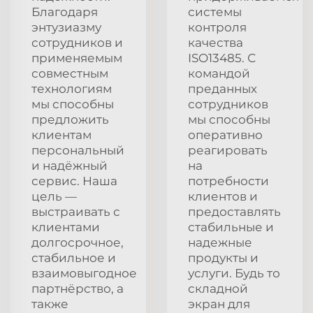
Благодаря
системы
энтузиазму
контроля
сотрудников и
качества
применяемым
ISO13485. С
совместным
командой
технологиям
преданных
мы способны
сотрудников
предложить
мы способны
клиентам
оперативно
персональный
реагировать
и надёжный
на
сервис. Наша
потребности
цель —
клиентов и
выстраивать с
предоставлять
клиентами
стабильные и
долгосрочное,
надежные
стабильное и
продукты и
взаимовыгодное
услуги. Будь то
партнёрство, а
складной
также
экран для