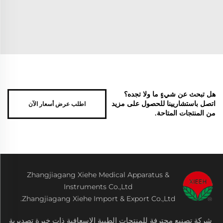
هل تبحث عن شيءٍ ما ولا تجده؟
اطلب عرض أسعار الآن
اتصل باستشاريينا للحصول على مزيد
من المنتجات المتاحة.
Zhangjiagang Xiehe Medical Apparatus &
Instruments Co.,Ltd
Zhangjiagang Xiehe Import & Export Co.,Ltd.
شركة تصنيع محترفة للمنتجات الطبية الإسعافية ذات خبرة تصديرية