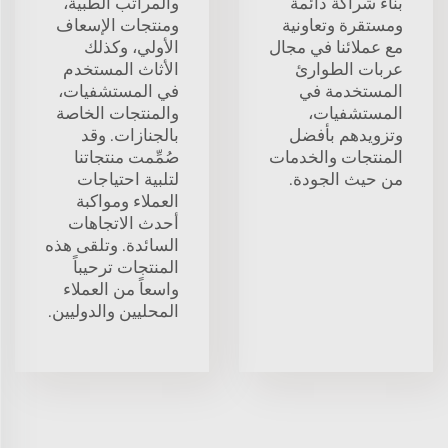
بناء شراكة دائمة
والمراتب الطبية،
ومستقرة وتعاونية
ومنتجات الإسعاف
مع عملائنا في مجال
الأولي، وكذلك
عربات الطوارئ
الأثاث المستخدم
المستخدمة في
في المستشفيات،
المستشفيات،
والمنتجات الخاصة
وتزويدهم بأفضل
بالجنازات. وقد
المنتجات والخدمات
صُمِّمت منتجاتنا
من حيث الجودة.
لتلبية احتياجات
العملاء ومواكبة
أحدث الاتجاهات
السائدة. وتلقى هذه
المنتجات ترحيباً
واسعاً من العملاء
المحليين والدوليين.