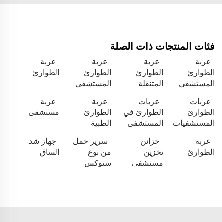
فئات المنتجات ذات الصلة
عربة
عربة
عربة
عربة
الطوارئ
الطوارئ
الطوارئ
الطوارئ
المستشفى
المتنقلة
المستشفى
عربات
عربات
عربة
عربة
الطوارئ
الطوارئ في
الطوارئ
مستشفى
المستشفيات
المستشفى
الطبية
عربة
خزائن
سرير حمل
جهاز شد
الطوارئ
تخزين
من نوع
الساق
مستشفى
ستوكس