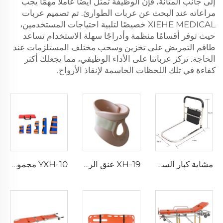
إلى جانب المتانة، فإن الوظيفة تمثل أيضًا عاملًا مهمًا يجب
مراعاته عند البحث عن عربات الطوارئ. تم تصميم عربات
XIEHE MEDICAL خصيصًا لتلبية احتياجات المستخدمين،
حيث توفر أقسامًا منظمة وأدراجًا سهلة الاستخدام تساعد
طاقم التمريض على تخزين وسحب مختلف المستلزمات عند
الحاجة. تركز عرباتنا على الأداء الوظيفي، مما يجعلك أكثر
كفاءة في تلك اللحظات الحاسمة لإنقاذ الأرواح.
مشاية كبار السن YXH-11A بعجلات من الألمنيوم
XH-19 عنق الرحم
YXH-10 مجموعة جبائر