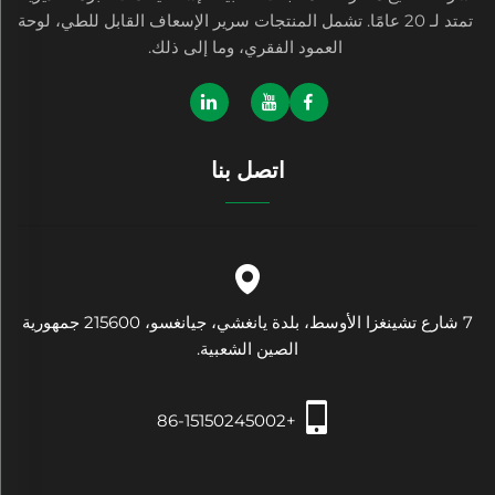
تمتد لـ 20 عامًا. تشمل المنتجات سرير الإسعاف القابل للطي، لوحة
العمود الفقري، وما إلى ذلك.
اتصل بنا
7 شارع تشينغزا الأوسط، بلدة يانغشي، جيانغسو، 215600 جمهورية
الصين الشعبية.
+86-15150245002